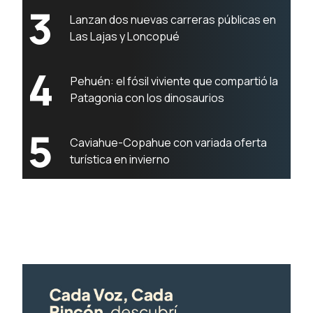
3
Lanzan dos nuevas carreras públicas en
Las Lajas y Loncopué
4
Pehuén: el fósil viviente que compartió la
Patagonia con los dinosaurios
5
Caviahue-Copahue con variada oferta
turística en invierno