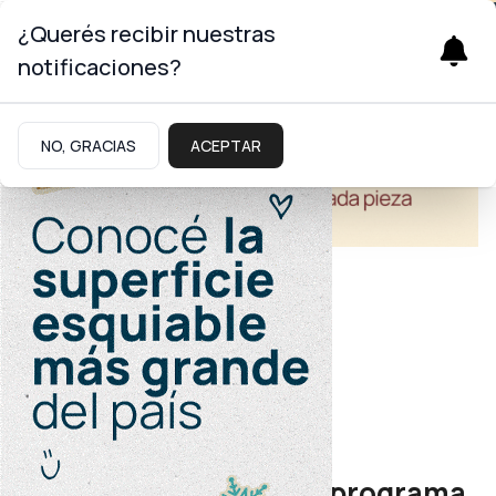
¿Querés recibir nuestras
notificaciones?
NO, GRACIAS
ACEPTAR
Salud
Servicio a la comunidad
“Interconsulta” nuevo programa