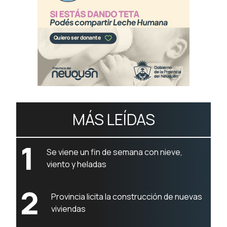
MÁS LEÍDAS
1
Se viene un fin de semana con nieve,
viento y heladas
2
Provincia licita la construcción de nuevas
viviendas