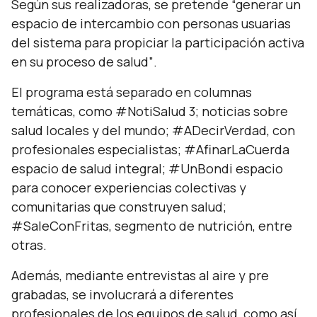
Según sus realizadoras, se pretende
“generar un
espacio de intercambio con personas usuarias
del sistema para propiciar la participación activa
en su proceso de salud”
.
El programa está separado en columnas
temáticas, como #NotiSalud 3; noticias sobre
salud locales y del mundo; #ADecirVerdad, con
profesionales especialistas; #AfinarLaCuerda
espacio de salud integral; #UnBondi espacio
para conocer experiencias colectivas y
comunitarias que construyen salud;
#SaleConFritas, segmento de nutrición, entre
otras.
Además, mediante entrevistas al aire y pre
grabadas, se involucrará a diferentes
profesionales de los equipos de salud, como así