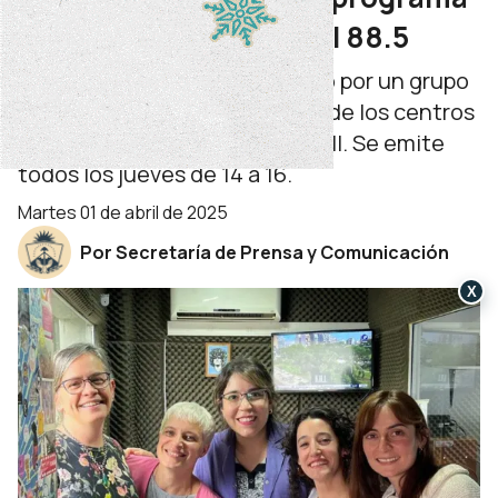
de salud por FM Capital 88.5
Se trata de un programa hecho por un grupo
de trabajadoras profesionales de los centros
de salud Villa María y Villa Farrell. Se emite
todos los jueves de 14 a 16.
martes 01 de abril de 2025
Por Secretaría de Prensa y Comunicación
X