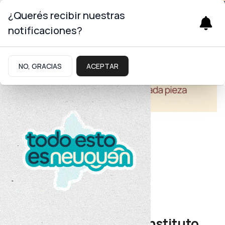
¿Querés recibir nuestras
notificaciones?
NO, GRACIAS
ACEPTAR
Educación
Neuquén capital
Ya funciona el primer Instituto