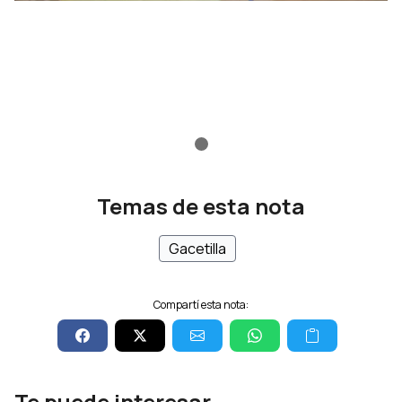
Temas de esta nota
Gacetilla
Compartí esta nota:
Te puede interesar