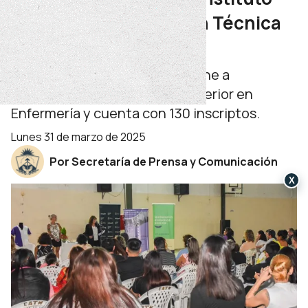
Superior de Formación Técnica
en Salud
De oferta pública y gratuita pone a
disposición la Tecnicatura Superior en
Enfermería y cuenta con 130 inscriptos.
lunes 31 de marzo de 2025
Por Secretaría de Prensa y Comunicación
X