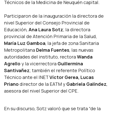
Técnicos de la Medicina de Neuquén capital.
Participaron de la inauguración la directora de
nivel Superior del Consejo Provincial de
Educación,
Ana Laura Sotz
; la directora
provincial de Atención Primaria de la Salud,
María Luz Gamboa
, la jefa de zona Sanitaria
Metropolitana
Delma Fuentes
, las nuevas
autoridades del instituto, rectora
Wanda
Agrello
y la vicerrectora
Guillermina
Santivañez
; también el referente Político
Técnico ante el INET
Víctor Gerea, Lucas
Priano
director de la EATM y
Gabriela Galíndez
,
asesora del nivel Superior del CPE.
En su discurso, Sotz valoró que se trata
“de la