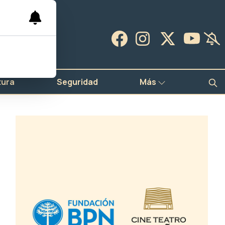
tura
Seguridad
Más