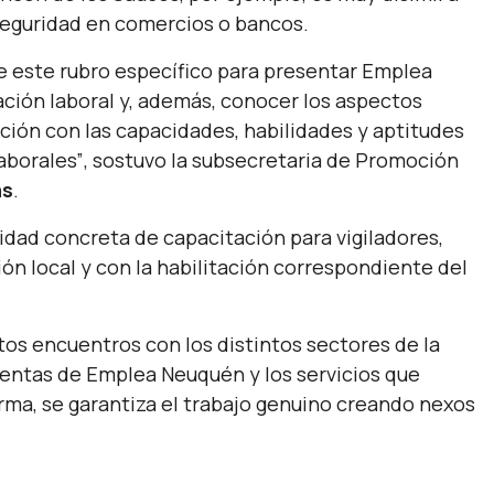
seguridad en comercios o bancos.
e este rubro específico para presentar Emplea
ión laboral y, además, conocer los aspectos
ción con las capacidades, habilidades y aptitudes
aborales”
, sostuvo la subsecretaria de Promoción
as
.
idad concreta de capacitación para vigiladores,
ión local y con la habilitación correspondiente del
os encuentros con los distintos sectores de la
ientas de Emplea Neuquén y los servicios que
orma, se garantiza el trabajo genuino creando nexos