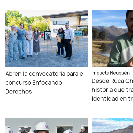
Abren la convocatoria para el
Impacta Neuquén
Desde Ruca Ch
concurso Enfocando
historia que tr
Derechos
identidad en t