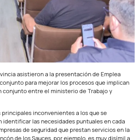
vincia asistieron a la presentación de Emplea
 conjunto para mejorar los procesos que implican
en conjunto entre el ministerio de Trabajo y
 principales inconvenientes a los que se
n identificar las necesidades puntuales en cada
empresas de seguridad que prestan servicios en la
incón de los Sauces, por ejemplo, es muy disímil a