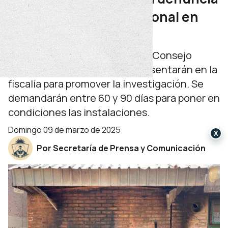
por el incendio intencional en
una escuela
El ministerio de Educación y el Consejo
Provincial de Educación se presentarán en la
fiscalía para promover la investigación. Se
demandarán entre 60 y 90 días para poner en
condiciones las instalaciones.
domingo 09 de marzo de 2025
X
Por Secretaría de Prensa y Comunicación