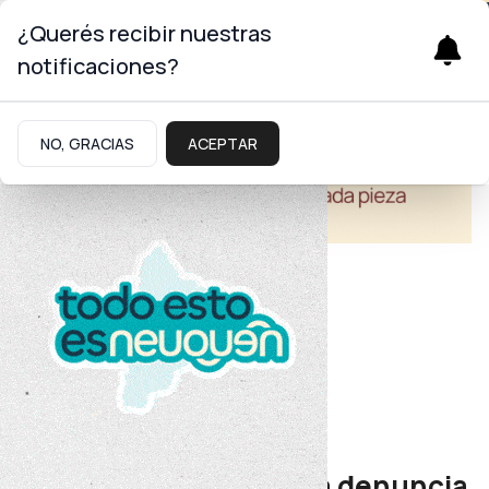
¿Querés recibir nuestras
notificaciones?
NO, GRACIAS
ACEPTAR
Educación
Educación
Provincia realizará una denuncia