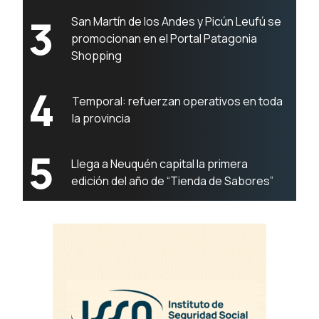
3
San Martín de los Andes y Picún Leufú se
promocionan en el Portal Patagonia
Shopping
4
Temporal: refuerzan operativos en toda
la provincia
5
Llega a Neuquén capital la primera
edición del año de “Tienda de Sabores”