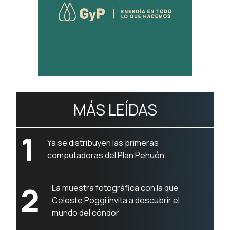
MÁS LEÍDAS
1
Ya se distribuyen las primeras
computadoras del Plan Pehuén
2
La muestra fotográfica con la que
Celeste Poggi invita a descubrir el
mundo del cóndor