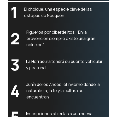
1
El choique, una especie clave de las
estepas de Neuquén
2
Figueroa por ciberdelitos: “En la
prevención siempre existe una gran
solución”
3
La Herradura tendrá su puente vehicular
y peatonal
4
Junín de los Andes: el invierno donde la
naturaleza, la fe y la cultura se
encuentran
5
Inscripciones abiertas a una nueva