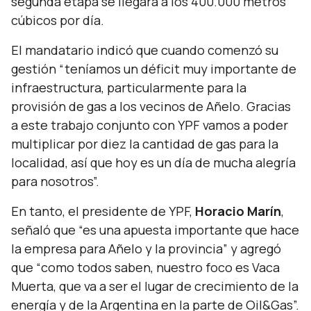
segunda etapa se llegará a los 400.000 metros
cúbicos por día.
El mandatario indicó que cuando comenzó su
gestión “teníamos un déficit muy importante de
infraestructura, particularmente para la
provisión de gas a los vecinos de Añelo. Gracias
a este trabajo conjunto con YPF vamos a poder
multiplicar por diez la cantidad de gas para la
localidad, así que hoy es un día de mucha alegría
para nosotros”.
En tanto, el presidente de YPF,
Horacio Marín
,
señaló que “es una apuesta importante que hace
la empresa para Añelo y la provincia” y agregó
que “
como todos saben, nuestro foco es Vaca
Muerta, que va a ser el lugar de crecimiento de la
energía y de la Argentina en la parte de Oil&Gas
”.