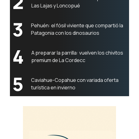
2
Las Lajas y Loncopué
3
Pehuén: el fósil viviente que compartió la
Patagonia con los dinosaurios
4
A preparar la parrilla: vuelven los chivitos
premium de La Cordecc
5
Caviahue-Copahue con variada oferta
turística en invierno