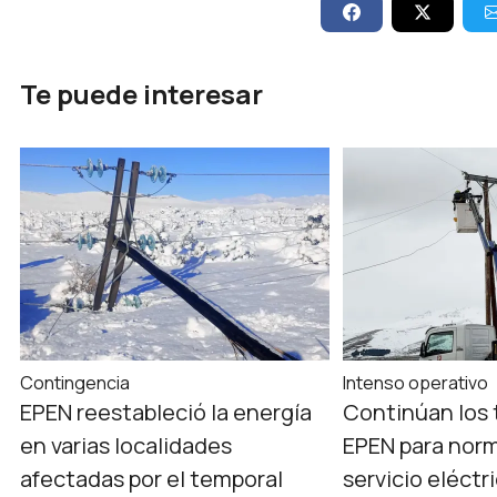
Te puede interesar
Contingencia
Intenso operativo
EPEN reestableció la energía
Continúan los 
en varias localidades
EPEN para norm
afectadas por el temporal
servicio eléctr