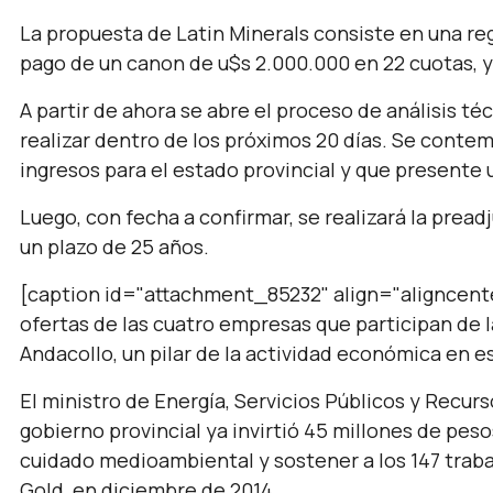
La propuesta de Latin Minerals consiste en una re
pago de un canon de u$s 2.000.000 en 22 cuotas, y 
A partir de ahora se abre el proceso de análisis té
realizar dentro de los próximos 20 días. Se cont
ingresos para el estado provincial y que presente 
Luego, con fecha a confirmar, se realizará la pread
un plazo de 25 años.
[caption id="attachment_85232" align="aligncenter
ofertas de las cuatro empresas que participan de l
Andacollo, un pilar de la actividad económica en e
El ministro de Energía, Servicios Públicos y Recurs
gobierno provincial ya invirtió 45 millones de peso
cuidado medioambiental y sostener a los 147 trab
Gold, en diciembre de 2014.