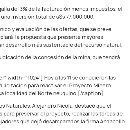
galía del 3% de la facturación menos impuestos, el
una inversión total de u$s 77.000.000.
cnico y evaluación de las ofertas, que se prevé
emplará la propuesta que presente mayores
un desarrollo más sustentable del recurso natural.
judicación de la concesión de la mina, que tendrá
" width="1024"] Hoy a las 11 se conocieron las
a licitación para reactivar el Proyecto Minero
sa localidad del Norte neuquino.[/caption]
os Naturales, Alejandro Nicola, destacó que el
s para preservar el proyecto, realizar las tareas de
ajadores que dejó desamparados la firma Andacollo