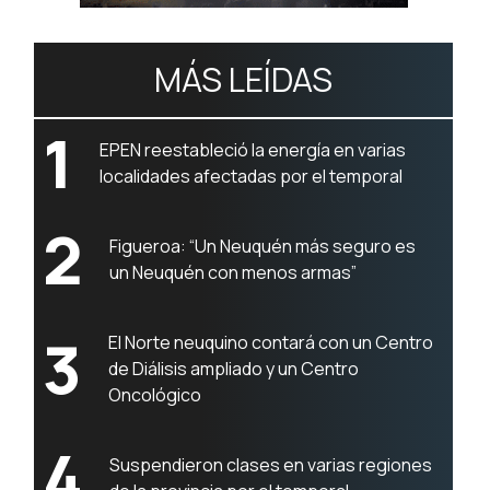
MÁS LEÍDAS
1
EPEN reestableció la energía en varias
localidades afectadas por el temporal
2
Figueroa: “Un Neuquén más seguro es
un Neuquén con menos armas”
3
El Norte neuquino contará con un Centro
de Diálisis ampliado y un Centro
Oncológico
4
Suspendieron clases en varias regiones