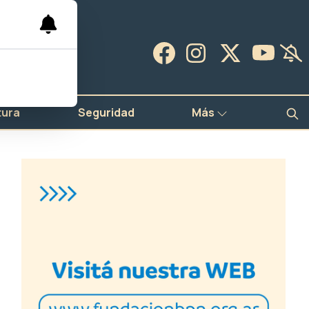
tura
Seguridad
Más