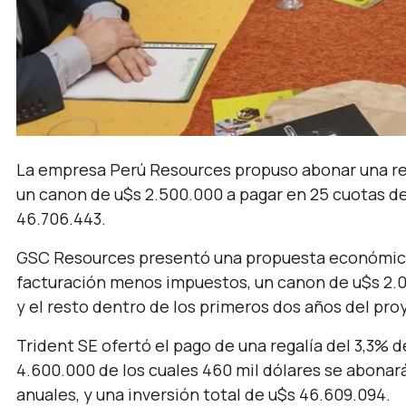
La empresa Perú Resources propuso abonar una reg
un canon de u$s 2.500.000 a pagar en 25 cuotas de 
46.706.443.
GSC Resources presentó una propuesta económica q
facturación menos impuestos, un canon de u$s 2.0
y el resto dentro de los primeros dos años del proye
Trident SE ofertó el pago de una regalía del 3,3%
4.600.000 de los cuales 460 mil dólares se abonarán
anuales, y una inversión total de u$s 46.609.094.