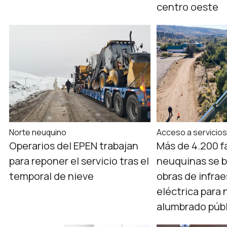
centro oeste
Norte neuquino
Acceso a servicio
Operarios del EPEN trabajan
Más de 4.200 f
para reponer el servicio tras el
neuquinas se b
temporal de nieve
obras de infra
eléctrica para
alumbrado púb