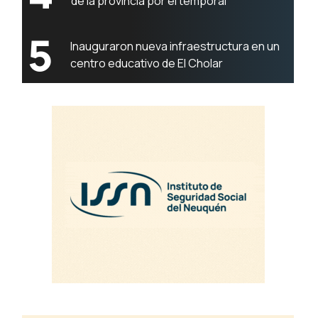
de la provincia por el temporal
5
Inauguraron nueva infraestructura en un
centro educativo de El Cholar