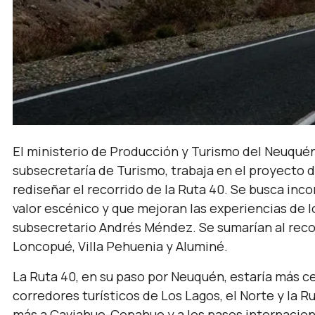
El ministerio de Producción y Turismo del Neuquén,
subsecretaría de Turismo, trabaja en el proyecto d
rediseñar el recorrido de la Ruta 40. Se busca inco
valor escénico y que mejoran las experiencias de lo
subsecretario Andrés Méndez. Se sumarían al recor
Loncopué, Villa Pehuenia y Aluminé.
La Ruta 40, en su paso por Neuquén, estaría más cer
corredores turísticos de Los Lagos, el Norte y la R
más a Caviahue-Copahue y a los pasos internacion