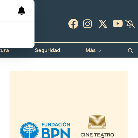
tura
Seguridad
Más