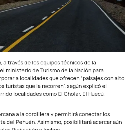
 a través de los equipos técnicos de la
el ministerio de Turismo de la Nación para
rporar a localidades que ofrecen “paisajes con alto
s turistas que la recorren”, según explicó el
rido localidades como El Cholar, El Huecú,
cana a la cordillera y permitirá conectar los
uta del Pehuén. Asimismo, posibilitará acercar aún
ales Pichachén e Icalma.