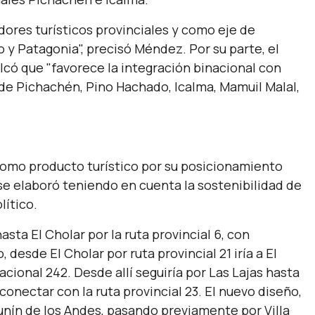
dores turísticos provinciales y como eje de
 y Patagonia", precisó Méndez. Por su parte, el
alcó que "favorece la integración binacional con
 de Pichachén, Pino Hachado, Icalma, Mamuil Malal,
como producto turístico por su posicionamiento
se elaboró teniendo en cuenta la sostenibilidad de
lítico.
sta El Cholar por la ruta provincial 6, con
desde El Cholar por ruta provincial 21 iría a El
cional 242. Desde allí seguiría por Las Lajas hasta
conectar con la ruta provincial 23. El nuevo diseño,
Junín de los Andes, pasando previamente por Villa