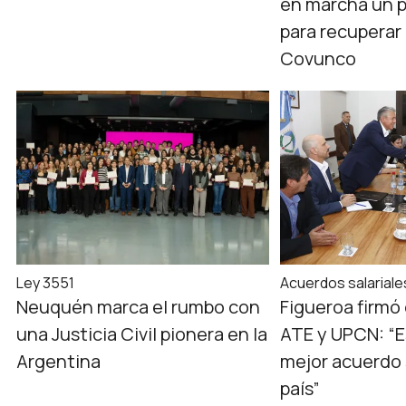
en marcha un p
para recuperar 
Covunco
Ley 3551
Acuerdos salariale
Neuquén marca el rumbo con
Figueroa firmó 
una Justicia Civil pionera en la
ATE y UPCN: “Es
Argentina
mejor acuerdo s
país”