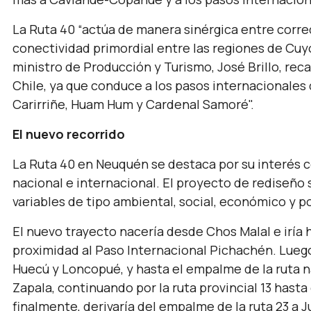
La Ruta 40 “actúa de manera sinérgica entre corre
conectividad primordial entre las regiones de Cuyo
ministro de Producción y Turismo, José Brillo, rec
Chile, ya que conduce a los pasos internacionales
Carirriñe, Huam Hum y Cardenal Samoré".
El nuevo recorrido
La Ruta 40 en Neuquén se destaca por su interés 
nacional e internacional. El proyecto de rediseño 
variables de tipo ambiental, social, económico y po
El nuevo trayecto nacería desde Chos Malal e iría ha
proximidad al Paso Internacional Pichachén. Luego, 
Huecú y Loncopué, y hasta el empalme de la ruta na
Zapala, continuando por la ruta provincial 13 hasta 
finalmente, derivaría del empalme de la ruta 23 a 