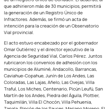
que adhirieron más de 30 municipios, permitirá
la generación de un Registro Único de
Infractores. Además, se firmó un acta de
intención para la creación de un Observatorio
Vial provincial.
El acto estuvo encabezado por el gobernador
Omar Gutiérrez y el director ejecutivo de la
Agencia de Seguridad Vial, Carlos Pérez. Juntos
rubricaron los convenios de adhesión con los
municipios de Aluminé, Andacollo, Barrancas,
Caviahue-Copahue, Junín de Los Andes, Las
Coloradas, Las Lajas, Añelo, Las Ovejas, Villa
Traful, Los Miches, Centenario, Picún Leufú, San
Martín de los Andes, Piedra del Águila, Plottier,
Taquimilán, Villa El Chocón, Villa Pehuenia,
Zapala, Rincón de los Sauces, Mariano Moreno, El