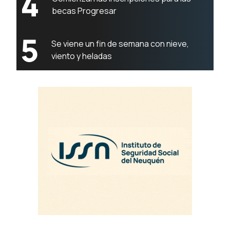
4
becas Progresar
5
Se viene un fin de semana con nieve,
viento y heladas