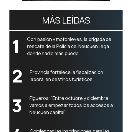
MÁS LEÍDAS
1
Con pasión y motonieves, la brigada de
rescate de la Policía del Neuquén llega
donde nadie más puede
2
Provincia fortalece la fiscalización
laboral en destinos turísticos
3
Figueroa: “Entre octubre y diciembre
vamos a empezar todos los accesos a
Neuquén capital”
Comienzan las inscripciones para las