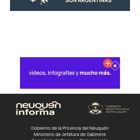
Gobierno de la Provincia del Neuquén
Ministerio de Jefatura de Gabinete