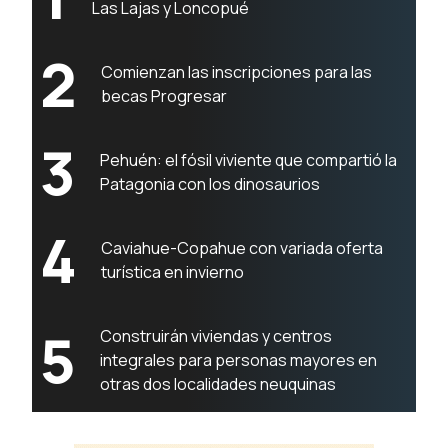
Las Lajas y Loncopué
2
Comienzan las inscripciones para las
becas Progresar
3
Pehuén: el fósil viviente que compartió la
Patagonia con los dinosaurios
4
Caviahue-Copahue con variada oferta
turística en invierno
5
Construirán viviendas y centros
integrales para personas mayores en
otras dos localidades neuquinas