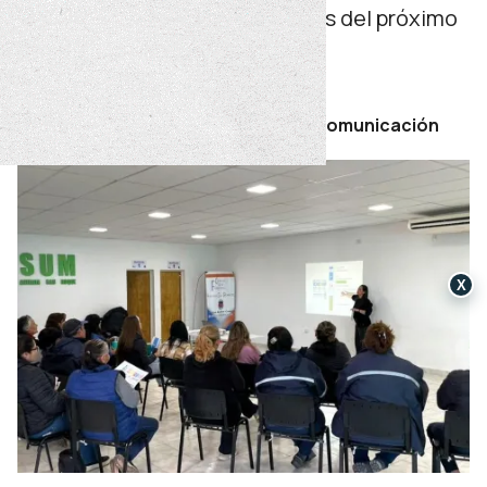
implementará en las elecciones del próximo
26 de octubre.
sábado 23 de agosto de 2025
Por Secretaría de Prensa y Comunicación
X